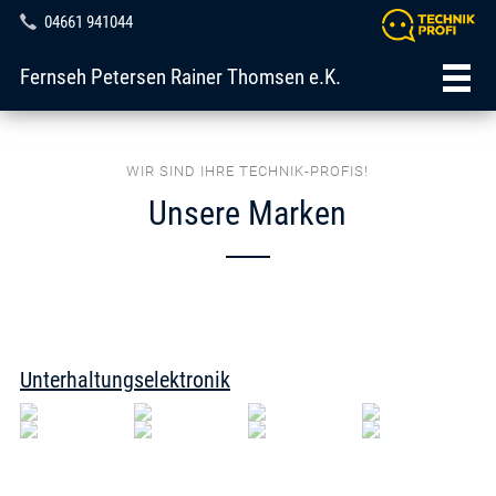
04661 941044
Fernseh Petersen Rainer Thomsen e.K.
WIR SIND IHRE TECHNIK-PROFIS!
Unsere Marken
Unterhaltungselektronik