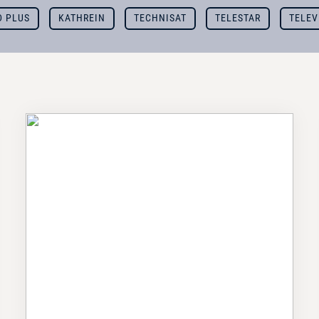
D PLUS
KATHREIN
TECHNISAT
TELESTAR
TELEV