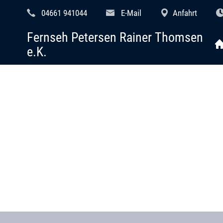
04661 941044
E-Mail
Anfahrt
Fernseh Petersen Rainer Thomsen
e.K.