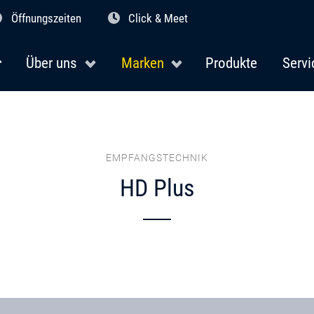
Öffnungszeiten
Click & Meet
Über uns
Marken
Produkte
Servi
EMPFANGSTECHNIK
HD Plus