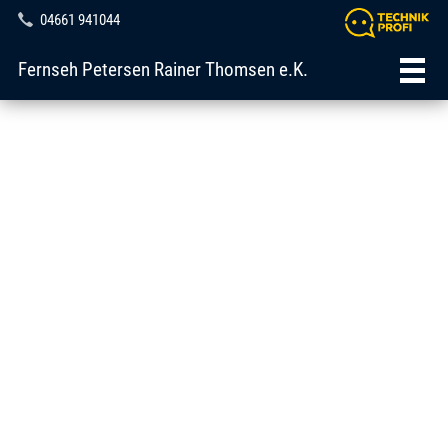
04661 941044
Fernseh Petersen Rainer Thomsen e.K.