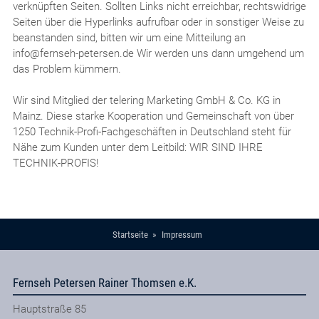
verknüpften Seiten. Sollten Links nicht erreichbar, rechtswidrige
Seiten über die Hyperlinks aufrufbar oder in sonstiger Weise zu
beanstanden sind, bitten wir um eine Mitteilung an
info@fernseh-petersen.de Wir werden uns dann umgehend um
das Problem kümmern.
Wir sind Mitglied der telering Marketing GmbH & Co. KG in
Mainz. Diese starke Kooperation und Gemeinschaft von über
1250 Technik-Profi-Fachgeschäften in Deutschland steht für
Nähe zum Kunden unter dem Leitbild: WIR SIND IHRE
TECHNIK-PROFIS!
Startseite
Impressum
Fernseh Petersen Rainer Thomsen e.K.
Hauptstraße 85