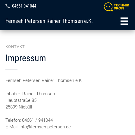
04661 941044
Fernseh Petersen Rainer Thomsen e.K.
KONTAKT
Impressum
Fernseh Petersen Rainer Thomsen e.K.
Inhaber: Rainer Thomsen
Hauptstraße 85
25899 Niebüll
Telefon: 04661 / 941044
E-Mail: info@fernseh-petersen.de